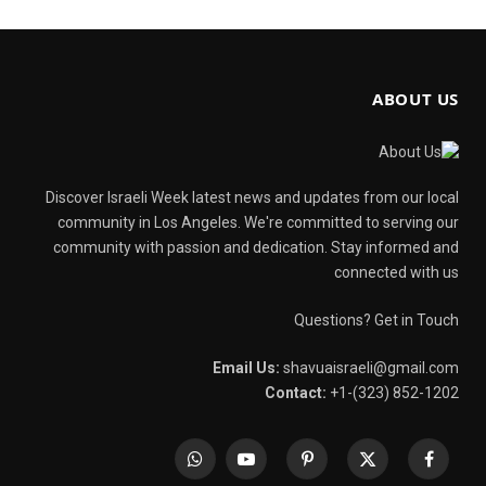
ABOUT US
Discover Israeli Week latest news and updates from our local
community in Los Angeles. We're committed to serving our
community with passion and dedication. Stay informed and
connected with us
Questions? Get in Touch
Email Us:
shavuaisraeli@gmail.com
Contact:
+1-(323) 852-1202
WhatsApp
YouTube
Pinterest
X
Facebook