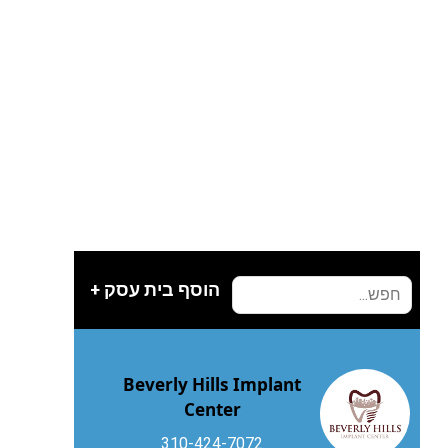
הוסף בית עסק +
Beverly Hills Implant
Center
310-424-7072