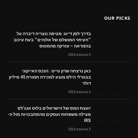
(Twitter)
OUR PICKS
בדרך לסן דייגו: מטיפה נוצריה דיברה על
״העיתוי המושלם של אלוהים״ בעת עיכוב
בהמראה – ונזרקה מהמטוס
5 באוגוסט 2026
‬דולר
5 באוגוסט 2026
‬מצילה‭ ‬משפחות‭ ‬ועסקים‭ ‬מהסתבכויות‭ ‬מול‭ ‬ה-
IRS
5 באוגוסט 2026