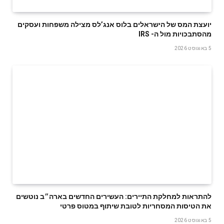
‬מהסתבכויות‭ ‬מול‭ ‬ה- IRS
5 באוגוסט 2026
להתראות למחלקת התיירים: העשירים החדשים בארה״ב נוטשים
את הטיסות המסחריות לטובת שיתוף במטוס פרטי
5 באוגוסט 2026