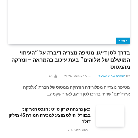
חדשות
בדרך לסן דייגו: מטיפה נוצריה דיברה על ״העיתוי
המושלם של אלוהים״ בעת עיכוב בהמראה – ונזרקה
מהמטוס
BY
מערכת שבוע ישראלי
5 באוגוסט 2026
45
מטיפה נוצרייה מפלורידה הורחקה ממטוס של חברת "אלסקה
איירליינס" שהיה בדרכו לסן דייגו, לאחר שקמה…
‬דולר
5 באוגוסט 2026