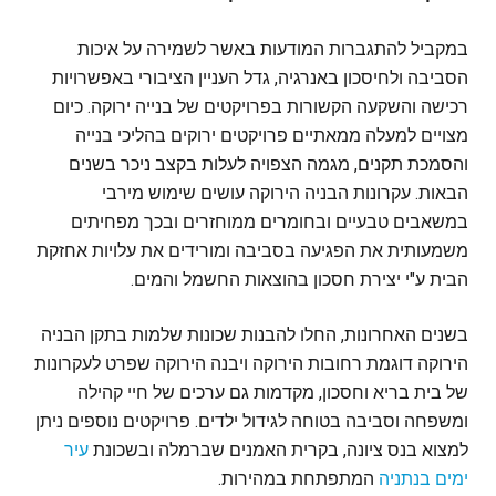
במקביל להתגברות המודעות באשר לשמירה על איכות
הסביבה ולחיסכון באנרגיה, גדל העניין הציבורי באפשרויות
רכישה והשקעה הקשורות בפרויקטים של בנייה ירוקה. כיום
מצויים למעלה ממאתיים פרויקטים ירוקים בהליכי בנייה
והסמכת תקנים, מגמה הצפויה לעלות בקצב ניכר בשנים
הבאות. עקרונות הבניה הירוקה עושים שימוש מירבי
במשאבים טבעיים ובחומרים ממוחזרים ובכך מפחיתים
משמעותית את הפגיעה בסביבה ומורידים את עלויות אחזקת
הבית ע"י יצירת חסכון בהוצאות החשמל והמים.
בשנים האחרונות, החלו להבנות שכונות שלמות בתקן הבניה
הירוקה דוגמת רחובות הירוקה ויבנה הירוקה שפרט לעקרונות
של בית בריא וחסכון, מקדמות גם ערכים של חיי קהילה
ומשפחה וסביבה בטוחה לגידול ילדים. פרויקטים נוספים ניתן
למצוא בנס ציונה, בקרית האמנים שברמלה ובשכונת
עיר
ימים בנתניה
המתפתחת במהירות.