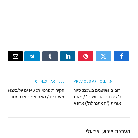
Email
Telegram
Tumblr
LinkedIn
Pinterest
Twitter
Facebook
NEXT ARTICLE
PREVIOUS ARTICLE
רובים ושושנים בשכם: סיור
חקירות פרטיות: טיפים על ביצוע
ב"שטחים הכבושים" / מאת
מעקבים / מאת אמיר אברמסון
אורית ("המתנחלת") ארפא
מערכת שבוע ישראלי