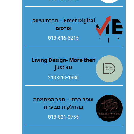
Emet Digital – חברת שיווק
ופרסום
818-616-6215
Living Design- More then
just 3D
213-310-1886
עופר ברמי – ספר המתמחה
בהחלקות טבעיות
818-821-0755