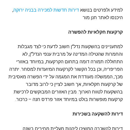
למידע ולפרטים בנושא
דירות חדשות למכירה בבניה ירוקה
,
היכנסו לאתר חנן מור
קרקעות חקלאיות להפשרה
למתעניינים בהשקעות נדל"ן חשוב לדעת כי לצד מגבלות
והחמרות שהטילה המדינה על מרבית ענפי הנדל"ן, לא
התחוללה תמורה דומה בתחום הקרקעות, במיוחד באזורי
הפריפריה, וכן בכל הקשור לקרקעות המיועדות למסחר. יתרה
מכך, הממשלה מעודדת את המגמה על ידי הפשרה מאסיבית
של קרקעות חקלאיות, אך חשוב לציין כי לרוב מדובר
בהשקעות לטווח הארוך. מבין האזורים המבוקשים לרכישת
קרקעות מופשרות בולט במיוחד אזור פרדס חנה – כרכור.
דירות להשקעה בשכירות
דירות להשכרה המשיכו ליהנות מעליית מחירים בשנה