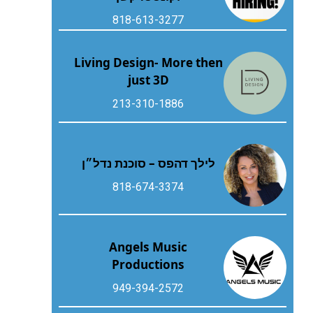
818-613-3277
Living Design- More then
just 3D
213-310-1886
לילך דהפס – סוכנת נדל״ן
818-674-3374
Angels Music
Productions
949-394-2572