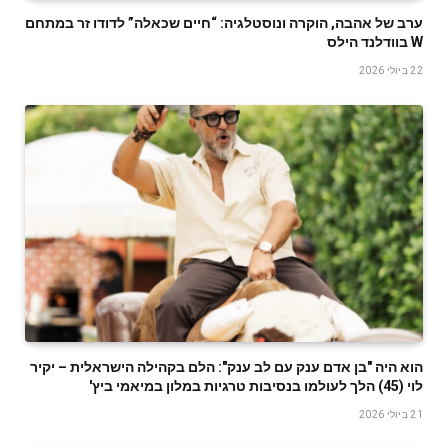
ערב של אהבה, הוקרה ונוסטלגיה: “חיים שכאלה” לדודו זר במתחם
W בוודלנד הילס
22 ביולי 2026
הוא היה "בן אדם ענק עם לב ענק": הלם בקהילה הישראלית – יקיר
לוי (45) הלך לעולמו בנסיבות טרגיות במלון במיאמי ביץ'
21 ביולי 2026