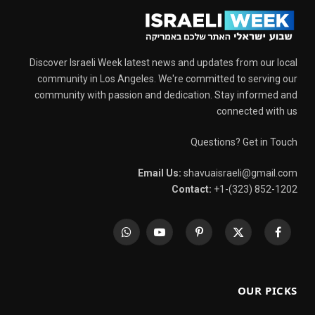
Discover Israeli Week latest news and updates from our local
community in Los Angeles. We're committed to serving our
community with passion and dedication. Stay informed and
connected with us
Questions? Get in Touch
Email Us:
shavuaisraeli@gmail.com
Contact:
+1-(323) 852-1202
WhatsApp
YouTube
Pinterest
X
Facebook
(Twitter)
OUR PICKS