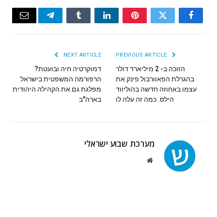
Email
Telegram
Tumblr
LinkedIn
Pinterest
Twitter
Facebook
NEXT ARTICLE
PREVIOUS ARTICLE
הזוכה ב- 2 מיליארד דולר
דמוקרטיה חיה ובועטת?
בהגרלת הפאוורבול פינק את
הרפורמה המשפטית בישראל
עצמו באחוזה חדשה בהוליווד
מפלגת גם את הקהילה היהודית
הילס. כמה זה עלה לו
בארה"ב
מערכת שבוע ישראלי
Website