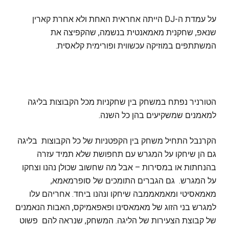
על עמדת ה-DJ הייתה אחראית האחת ולא אחרת קארין
שנאפ, שחקנית מאמאנטית בנשמה, שהקפיצה את
המשתתפים במוזיקה עכשווית ופורימית קלאסית.
הטורניר נפתח במשחק בין שחקניות מכל הקבוצות בליגה
למאמנים שמשקיעים בהן כל השנה.
הקרנבל התחיל משחק בין הקפטניות של כל הקבוצות בליגה
גם הן שיחקו על המגרש עם תחפושת שלא תמיד עזרה
בהנחתות או במסירות – אבל מה שחשוב שכולן נהנו וצחקו
על המגרש. גם הגברים התומכים של סופרמאמא,
מאמאסיטי ומאמאממבה שיחקו ונהנו ביחד. אחריהם עלו
למגרש בני הזוג של מאמאסינו ופאפאמיקס, האבות הנאמנים
של קבוצת הצעירות של הליגה. המשחק, שנראה להם פשוט