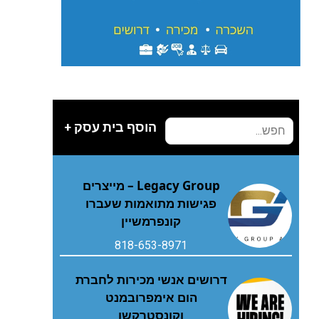
הוסף בית עסק +
Legacy Group – מייצרים
פגישות מתואמות שעברו
קונפרמשיין
818-653-8971
דרושים אנשי מכירות לחברת
הום אימפרובמנט
וקונסטרקשן