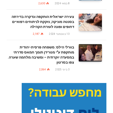
8 במאי 2024
2,630
צעירה ישראלית הותקפה ונדקרה בדירתה
בסנטה מוניקה; נזקקת לניתוחים רפואיים
דחופים ופונה לעזרת הקהילה
13 בנובמבר 2024
2,187
בוורלי הילס: משפחה פרסית-יהודית
מותקפת ע"י מטרידן תומך חמאס סדרתי
במסעדה יוקרתית – ומשיבה מלחמה שערה.
צפו בסרטון
3 ביוני 2025
2,064