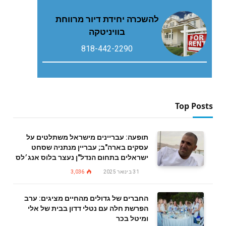
להשכרה יחידת דיור מרווחת
בוויניטקה
818-442-2290
Top Posts
תופעה: עבריינים מישראל משתלטים על
עסקים בארה"ב; עבריין מנתניה שסחט
ישראלים בתחום הנדל"ן נעצר בלוס אנג׳לס
31 בינואר 2025
3,036
החברים של גדולים מהחיים מציגים: ערב
הפרשת חלה עם נטלי דדון בבית של אלי
ומיטל בכר