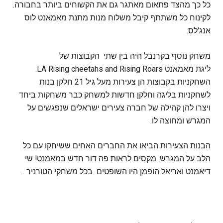
כל כך מהצד פתאום מאתגר גם את הקשוחים ביותר בחבורה.
לקינוח כל משתתף קיבל משלוח מנות מתנת מאמאנט לוס
אנג'לס.
משחק נוסף בקרנבל היה בין שתי הקבוצות של
ליגת מאמאנט LA Rising cheetahs and Rising Roars.
השחקניות בקבוצות הן צעירות מעל גיל 21 חלקן בנות
לשחקניות בליגה וחלקן חדשות למשחק כבר משחקות ביחד
ויצרו להן קהילה של חברה צעירים ישראלים שנפגשים על
המגרש ומחוצה לו.
הבנות הצעירות הביאו את החברים האחים ששיחקו עם כל
הלב על המגרש. מקסים לראות פה דור חדש במאמנט! שי
דיאמנט ואריאל הופמן היו השופטים בכל משחקי הטורניר .