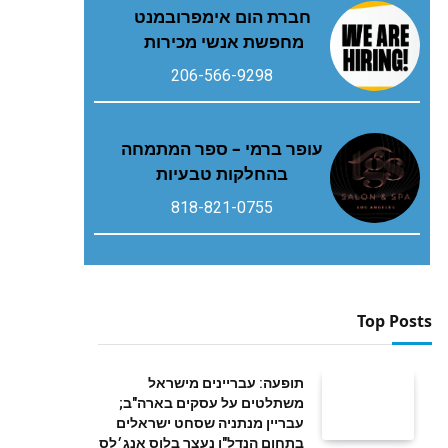
חברת הום אימפרובמנט
מחפשת אנשי מכירות
206-566-9298
עופר ברמי – ספר המתמחה
בהחלקות טבעיות
818-821-0755
Top Posts
תופעה: עבריינים מישראל
משתלטים על עסקים בארה"ב;
עבריין מנתניה שסחט ישראלים
בתחום הנדל"ן נעצר בלוס אנג׳לס