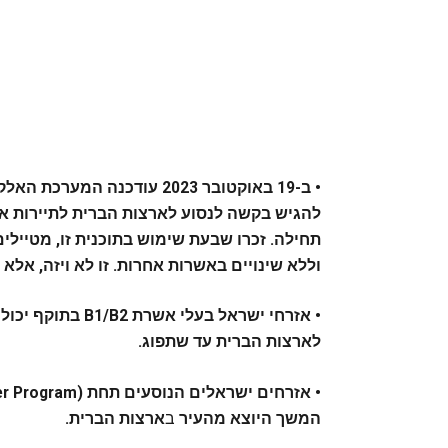
• ב-19 באוקטובר 2023 עודכנה המערכת האלקטרונית לאישור נסיעה (ESTA)
להגיש בקשה לנסוע לארצות הברית לתיירות או
וללא שינויים באשרות אחרות. זו לא ויזה, אלא Visa Waiver.
• אזרחי ישראל בע
לארצות הברית עד שתפוג.
המשך היוצא מהעיר
ב
ארצות הברית.