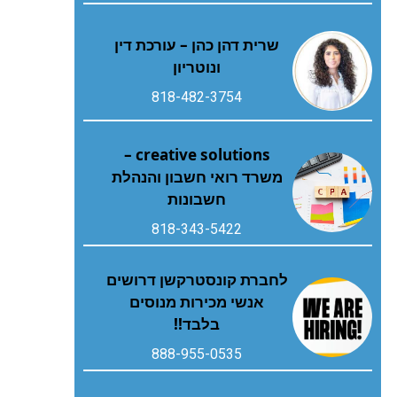
שרית דהן כהן – עורכת דין
ונוטריון
818-482-3754
creative solutions –
משרד רואי חשבון והנהלת
חשבונות
818-343-5422
לחברת קונסטרקשן דרושים
אנשי מכירות מנוסים
בלבד!!
888-955-0535