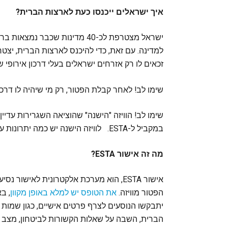
איך ישראלים ייכנסו כעת לארצות הברית?
ישראל מצטרפת לכ-40 מדינות שכב
למדינה. עם זאת, כדי להיכנס לארצות הברית, יצ
זכאים לו רק אזרחים ישראלים בעלי דרכון אירופי 
שימו לב! לאחר קבלת הפטור, רק מי שיהיה לו דרכון ב
שימו לב! הוויזה "הישנה" שהוציאה השגרירות עדיין
במקביל ל-ESTA. לוויזה הישנה יש כמה יתרונות על פני זו שמוציאים ב-ESTA.
מה זה אישור ESTA?
אישור ESTA, הוא מערכת אלקטרונית לאישור
הפטור מוויזה.
את הטופס יש למלא באופן מקוון
, ב
יתבקשו הנוסעים לצרף פרטים אישיים, כגון שמות 
הברית, השבה על שאלות הקשורות לביטחון, מצב רפ