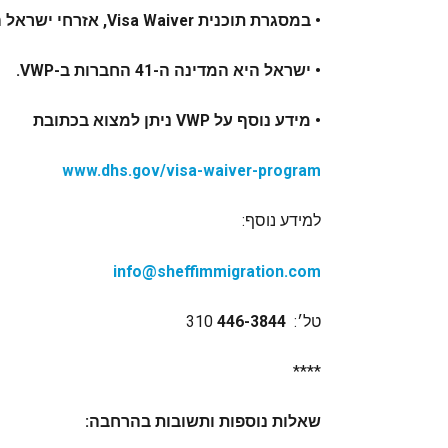
• במסגרת תוכנית Visa Waiver, אזרחי ישראל הזכאים חייבים להיות בעלי תומך ביומטרי
• ישראל היא המדינה ה-41 החברות ב-
VWP
.
• מידע נוסף על VWP ניתן למצוא בכתובת
www.dhs.gov/visa-waiver-program
למידע נוסף:
info@sheffimmigration.com
טל׳:
446-3844
310
****
שאלות נוספות ותשובות בהרחבה: