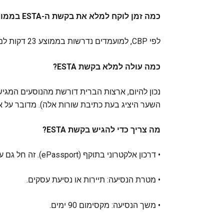
כמה זמן לוקח למלא את בקשת ה-ESTA בממוצע?
לפי CBP, למועמדים נדרשות בממוצע 23 דקות למלא את הטופס המקוון.
כמה עולה למלא בקשת ESTA?
השער היציג בעת כתיבת שורות אלה). מדובר על 
מה צריך כדי להגיש בקשת ESTA?
• דרכון אלקטרוני בתוקף (ePassport). זה חל גם על תינוקות וילדים.
• מטרת הנסיעה: תיירות או נסיעת עסקים.
• משך הנסיעה: מקסימום 90 ימים.