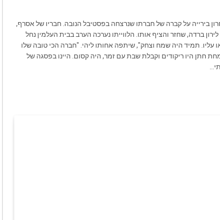
רון בירייה על קברה של חברתו שנרצחה בפסטיבל הנובה. חבריו של אסרף,
 לירון ברדה, שחזר והציף אותו. הלווייתו נערכה הערב בבית העלמין נחל
ו עליו. תמיד היה שמח וצחק", שיתפה אחותו ליהי. "חברה הכי טובה שלו
חת חתן היו ריקודים וקבלת שבת עם זמר, היה קסום. היינו בפסגה של
תי…