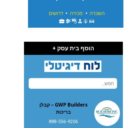
הוסף בית עסק +
GWP Builders – קבלן
בריכות
888-556-9206