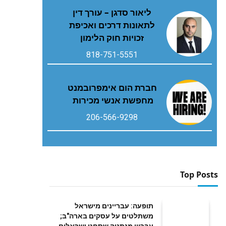
ליאור סדגן – עורך דין
לתאונות דרכים ואכיפת
זכויות חוק הלימון
818-751-5551
חברת הום אימפרובמנט
מחפשת אנשי מכירות
206-566-9298
Top Posts
תופעה: עבריינים מישראל
משתלטים על עסקים בארה"ב;