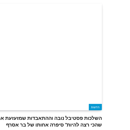
חדשות
השלכות פסטיבל נובה וההתאבדות שמזעזעת את 
שהכי רצה להיות" סיפרה אחותו של בר אסרף