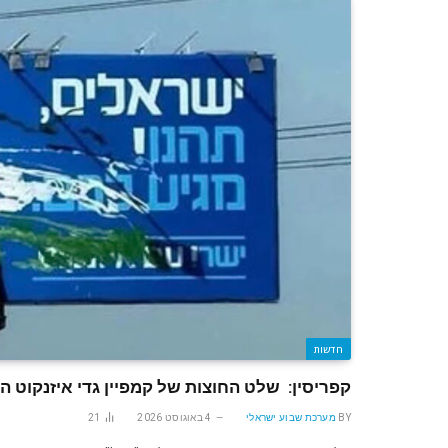
חדשות
קפריסין: שלט החוצות של קמפיין גדי איזנקוט ה
BY
מערכת שבוע ישראלי
4 באוגוסט 2026
21