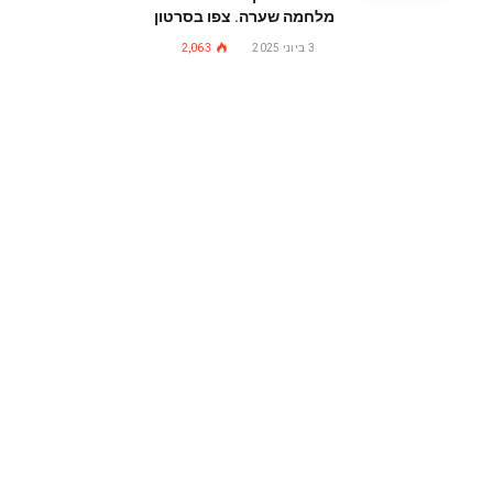
מלחמה שערה. צפו בסרטון
3 ביוני 2025
2,063