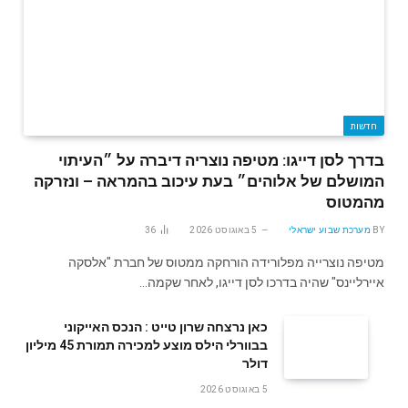
חדשות
בדרך לסן דייגו: מטיפה נוצריה דיברה על ״העיתוי
המושלם של אלוהים״ בעת עיכוב בהמראה – ונזרקה
מהמטוס
BY
מערכת שבוע ישראלי
5 באוגוסט 2026
36
מטיפה נוצרייה מפלורידה הורחקה ממטוס של חברת "אלסקה
איירליינס" שהיה בדרכו לסן דייגו, לאחר שקמה…
‬דולר
5 באוגוסט 2026