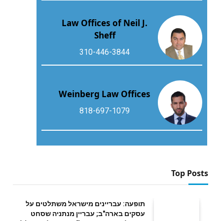
Law Offices of Neil J.
Sheff
310-446-3844
Weinberg Law Offices
818-697-1079
Top Posts
תופעה: עבריינים מישראל משתלטים על
עסקים בארה"ב; עבריין מנתניה שסחט