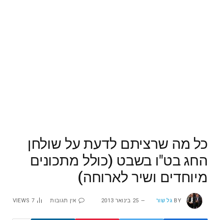
כל מה שרציתם לדעת על שולחן
החג בט"ו בשבט (כולל מתכונים
מיוחדים ושיר לארוחה)
BY
גל שור
25 בינואר 2013
אין תגובות
7
VIEWS