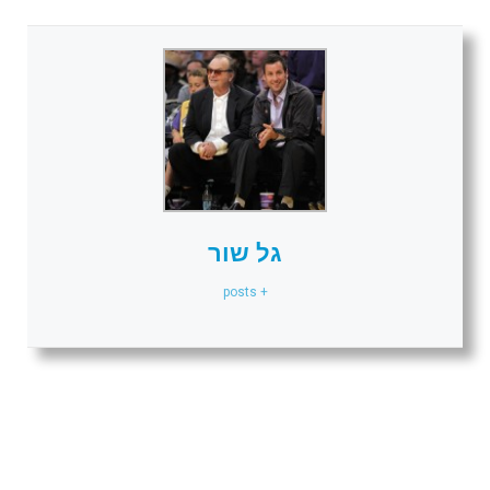
גל שור
+ posts