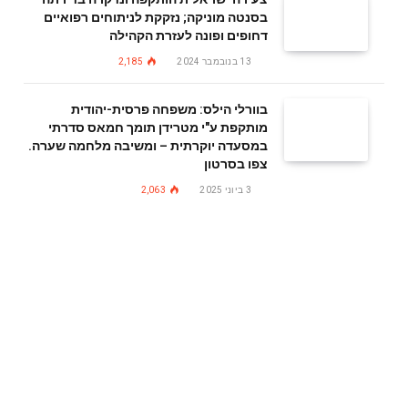
בסנטה מוניקה; נזקקת לניתוחים רפואיים
דחופים ופונה לעזרת הקהילה
13 בנובמבר 2024
2,185
בוורלי הילס: משפחה פרסית-יהודית
מותקפת ע"י מטרידן תומך חמאס סדרתי
במסעדה יוקרתית – ומשיבה מלחמה שערה.
צפו בסרטון
3 ביוני 2025
2,063