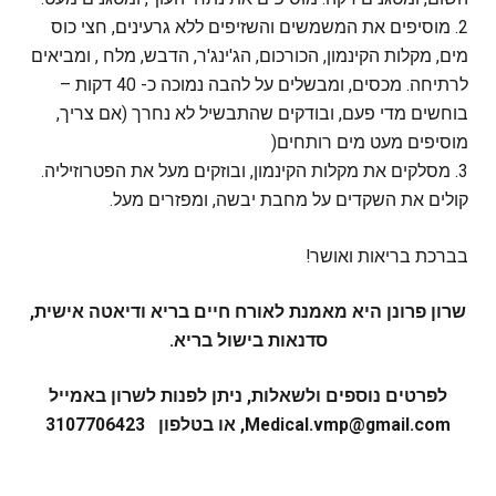
2. מוסיפים את המשמשים והשזיפים ללא גרעינים, חצי כוס
מים, מקלות הקינמון, הכורכום, הג'ינג'ר, הדבש, מלח , ומביאים
לרתיחה. מכסים, ומבשלים על להבה נמוכה כ- 40 דקות –
בוחשים מדי פעם, ובודקים שהתבשיל לא נחרך (אם צריך,
מוסיפים מעט מים רותחים(
3. מסלקים את מקלות הקינמון, ובוזקים מעל את הפטרוזיליה.
קולים את השקדים על מחבת יבשה, ומפזרים מעל.
בברכת בריאות ואושר!
שרון פרונן היא מאמנת לאורח חיים בריא ודיאטה אישית,
סדנאות בישול בריא.
לפרטים נוספים ולשאלות, ניתן לפנות לשרון באמייל
Medical.vmp@gmail.com, או בטלפון 3107706423