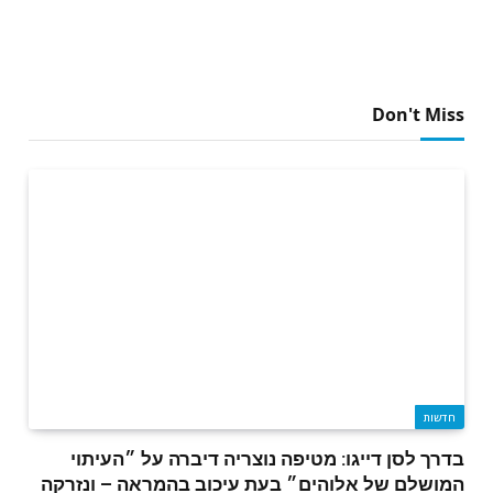
Don't Miss
חדשות
בדרך לסן דייגו: מטיפה נוצריה דיברה על ״העיתוי
המושלם של אלוהים״ בעת עיכוב בהמראה – ונזרקה