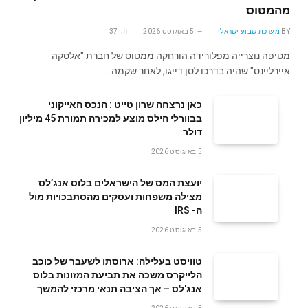
מהמטוס
BY
מערכת שבוע ישראלי
5 באוגוסט 2026
37
מטיפה נוצרייה מפלורידה הורחקה ממטוס של חברת "אלסקה
איירליינס" שהיה בדרכו לסן דייגו, לאחר שקמה…
‬דולר
5 באוגוסט 2026
‬ה- IRS
5 באוגוסט 2026
טוויסט בעלילה: ארוסתו לשעבר של כוכב
הלייקרס משכה את תביעת המזונות בלוס
אנג'לס – אך הציבה תנאי מרכזי להמשך