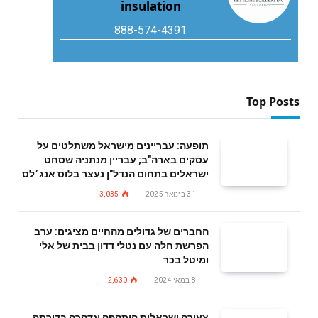
insulation
888-574-4391
Top Posts
תופעה: עבריינים מישראל משתלטים על
עסקים בארה"ב; עבריין מנתניה שסחט
ישראלים בתחום הנדל"ן נעצר בלוס אנג׳לס
31 בינואר 2025
3,035
החברים של גדולים מהחיים מציגים: ערב
הפרשת חלה עם נטלי דדון בבית של אלי
ומיטל בכר
8 במאי 2024
2,630
צעירה ישראלית הותקפה ונדקרה בדירתה