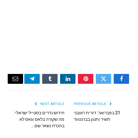
Email
Telegram
Tumblr
LinkedIn
Pinterest
Twitter
Facebook
NEXT ARTICLE
PREVIOUS ARTICLE
21 בפברואר: דורית ראובני
חידוש נדרים בסטייל ישראלי:
תשיר ותנגן בברנטווד
מה שקורה בלאס וגאס לא
בהכרח נשאר שם…