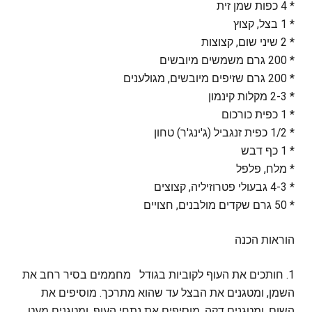
* 4 כפות שמן זית
* 1 בצל, קצוץ
* 2 שיני שום, קצוצות
* 200 גרם משמשים מיובשים
* 200 גרם שזיפים מיובשים, מגולענים
* 2-3 מקלות קינמון
* 1 כפית כורכום
* 1/2 כפית זנגביל (ג'ינג'ר) טחון
* 1 כף דבש
* מלח, פלפל
* 4-3 גבעולי פטרוזיליה, קצוצים
* 50 גרם שקדים מולבנים, חצויים
הוראות הכנה
1. חותכים את העוף לקוביות בגודל מחממים בסיר רחב את
השמן, ומטגנים את הבצל עד שהוא מתרכך. מוסיפים את
השום, ומטגנים דקה. מוסיפים את נתחי העוף, ומטגנים מעט.