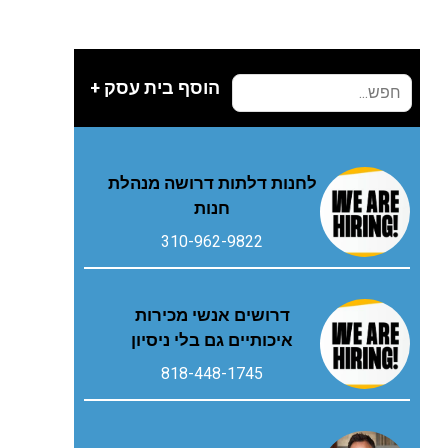
הוסף בית עסק +
לחנות דלתות דרושה מנהלת
חנות
310-962-9822
דרושים אנשי מכירות
איכותיים גם בלי ניסיון
818-448-1745