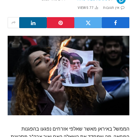
אין תגובות
77
VIEWS
הממשל באיראן מאשר שאלפי אזרחים נפגעו בהפגנות
המחאה, מה שמחדד את השאלה האם ואיך ארה"ב מתכוונת