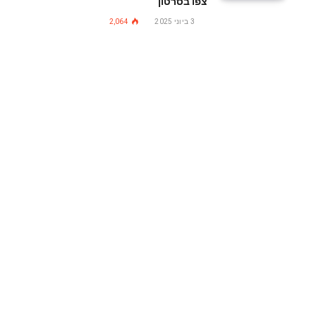
צפו בסרטון
3 ביוני 2025
2,064