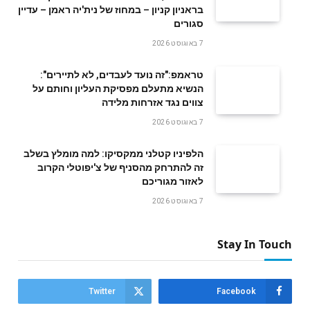
בראניון קניון – במחוז של נית'יה ראמן – עדיין
סגורים
7 באוגוסט 2026
טראמפ:"זה נועד לעבדים, לא לתיירים":
הנשיא מתעלם מפסיקת העליון וחותם על
צווים נגד אזרחות מלידה
7 באוגוסט 2026
הלפיניו קטלני ממקסיקו: למה מומלץ בשלב
זה להתרחק מהסניף של צ'יפוטלי הקרוב
לאזור מגוריכם
7 באוגוסט 2026
Stay In Touch
Twitter
Facebook