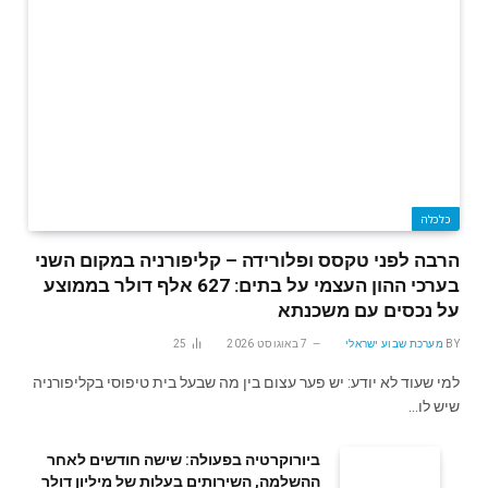
כלכלה
הרבה לפני טקסס ופלורידה – קליפורניה במקום השני
בערכי ההון העצמי על בתים: 627 אלף דולר בממוצע
על נכסים עם משכנתא
BY
מערכת שבוע ישראלי
7 באוגוסט 2026
25
למי שעוד לא יודע: יש פער עצום בין מה שבעל בית טיפוסי בקליפורניה
שיש לו…
ביורוקרטיה בפעולה: שישה חודשים לאחר
ההשלמה, השירותים בעלות של מיליון דולר