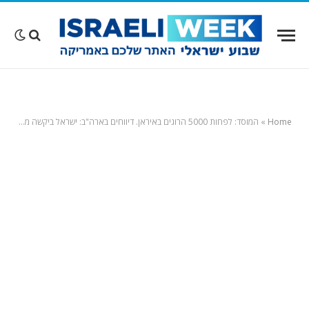
Home
»
המוסד: לפחות 5000 הרוגים באיראן. דיווחים בארה"ב: ישראל ביקשה מטראמפ להימנע בשלב זה מתקיפת משמרות המהפכה