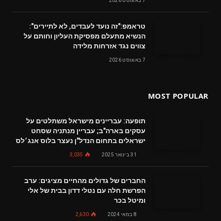
7 באוגוסט 2026
טראמפ:"זה נועד לעבדים, לא לתיירים":
הנשיא מתעלם מפסיקת העליון וחותם על
צווים נגד אזרחות מלידה
7 באוגוסט 2026
MOST POPULAR
תופעה: עבריינים מישראל משתלטים על
עסקים בארה"ב; עבריין מנתניה שסחט
ישראלים בתחום הנדל"ן נעצר בלוס אנג׳לס
31 בינואר 2025
3,035
החברים של גדולים מהחיים מציגים: ערב
הפרשת חלה עם נטלי דדון בבית של אלי
ומיטל בכר
8 במאי 2024
2,630