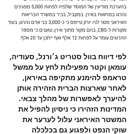
בהערכת מודיעין של המוסד שלפיה לפחות 5,000 מפגינים
נהרגו במחאות באירן. במקביל, בכיר במשרד הבריאות
האיראני מסר לניו יורק טיימס כי כ-3,000 בני אדם נהרגו, בעוד
מקורות ל-CBS, בהם מקור מתוך אירן, טוענים כי מספר
ההרוגים עומד על לפחות 12 אלף ואף ייתכן עד 20 אלף.
לפי דיווח בוול סטריט ג׳ורנל, סעודיה,
עומאן וקטר מפעילות לחץ על ממשל
טראמפ להימנע מתקיפה באיראן,
לאחר שארצות הברית הזהירה אותן
להיערך לאפשרות של מהלך צבאי.
המדינות הזהירו כי ניסיון להפיל את
המשטר האיראני עלול לערער את
שוקי הנפט ולפגוע גם בכלכלה