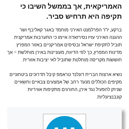
האמריקאית, אך בממשל השיבו כי
תקיפה היא תרחיש סביר.
ברקע, יו"ר הפרלמנט האירני מוחמד באגר קאליבף ושר
ההגנה האירני עזיז נסירזאדה איימו כי התערבות אמריקנית
תוביל לתקיפת ישראל ובסיסים אמריקניים באזור המפרץ.
מדינות המפרץ, כך לפי הדיווח, מעוניינות באירן מוחלשת – אך
חוששות מקריסה מוחלטת שתוביל לאי יציבות אזורית.
נשיא ארצות הברית דונלנד טראמפ קיבל תדרוכים ביטחוניים
מקיפים הכוללים מנעד רחב של אמצעים צבאיים וחשאיים
שניתן להפעיל נגד אירן, החורגים מתקיפות אוויריות
קונבנציונליות.