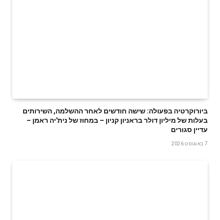
ביורוקרטיה בפעולה: שישה חודשים לאחר ההשלמה, השירותים
בעלות של מיליון דולר בראניון קניון – במחוז של נית'יה ראמן –
עדיין סגורים
7 באוגוסט 2026