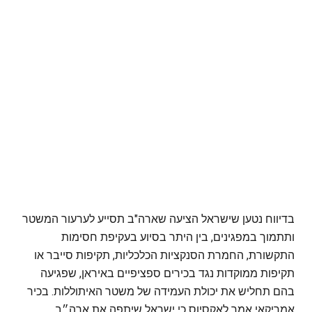
בדיווח נטען שישראל הציעה שארה"ב תסייע לערעור המשטר
ותתמוך במפגינים, בין היתר בסיוע בעקיפת חסימות
התקשורת, החמרת הסנקציות הכלכליות, תקיפות סייבר או
תקיפות ממוקדות נגד בכירים ספציפיים באיראן, שפגיעה
בהם תחליש את יכולת העמידה של משטר האיתוללות. בכיר
אמריקאי אמר לאקסיוס כי ישראל שיתפה את ארה״ב