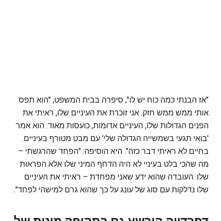
"אז הבנתי כמה כוח יש לו", סיפרה בבית המשפט, "הוא תפס
אותי ממש ממש חזק. אני זוכרת את העיניים שלו, ראיתי את
הפנים הגדולות שלו, העיניים אדומות, כועסות מאוד. הוא אמר
'בואי תגעי בשמשייה הגדולה שלי' עם מבט מטורף בעיניים.
בחיים לא ראיתי דבר כזה". היא הוסיפה: "הפחד שהרגשתי –
מה שהכי בלט בעיניי לא היה הדחף המיני שלו אלא הפראות
שלו. העובדה שהוא ידע שאני מפחדת – ראיתי את העיניים
שלו נדלקות עם סוג של עונג על כך שהוא גרם למישהי לפחד".
דפרדייה הורשע גם בתקיפה מינית של