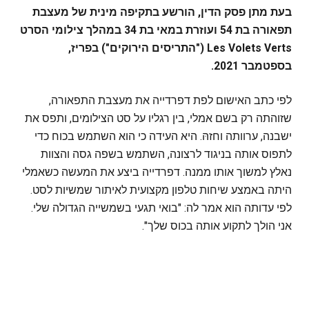
בעת מתן פסק הדין, הורשע בתקיפה מינית של מעצבת
תפאורה בת 54 ועוזרת במאי בת 34 במהלך צילומי הסרט
Les Volets Verts ("התריסים הירוקים") בפריז,
בספטמבר 2021.
לפי כתב האישום לפת דפרדייה את מעצבת התפאורה,
שזוהתה רק בשם אמלי, בין רגליו על סט הצילומים, ותפס את
ישבנה, ערוותה וחזהּ. היא העידה כי הוא השתמש בכוח כדי
לתפוס אותה בניגוד לרצונה, השתמש בשפה גסה והצוות
נאלץ למשוך אותו ממנה. דפרדייה ביצע את המעשה כשאמלי
היתה באמצע שיחות טלפון מקצועית לאיתור שמשיות לסט.
לפי עדותה הוא אמר לה: "בואי תגעי בשמשייה הגדולה שלי.
אני הולך לתקוע אותה בכוס שלך".