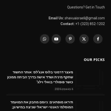
Questions? Get in Touch
Email Us:
shavuaisraeli@gmail.com
Contact:
+1-(323) 852-1202
WhatsApp
YouTube
Pinterest
X
Facebook
(Twitter)
OUR PICKS
מעצר דרמטי בלוס אנג'לס: אותר החשוד
שתקף מינית ושדד אישה בדרך הביתה ממכון
כושר פופולרי בואלי וילג'
6 באוגוסט 2026
תיראו מופתעים: ניוסם מחבק את המועמד
המוסלמי האנטי-ישראלי שניצח במישיגן;