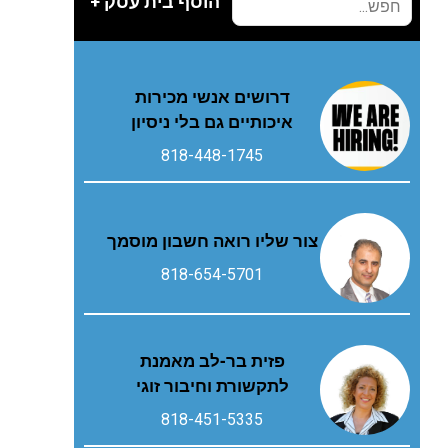
הוסף בית עסק +
דרושים אנשי מכירות
איכותיים גם בלי ניסיון
818-448-1745
צור שליו רואה חשבון מוסמך
818-654-5701
פזית בר-לב מאמנת
לתקשורת וחיבור זוגי
818-451-5335