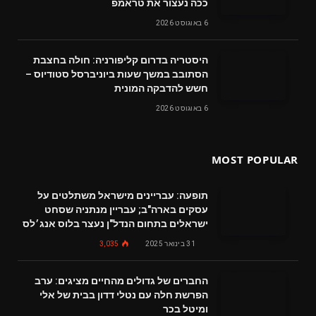
ככה נעצור את טראמפ
6 באוגוסט 2026
היסטריה בדרום קליפורניה: חולה בחצבת
הסתובב במשך שעות ביוניברסל סטודיוס –
חשש להדבקה המונית
6 באוגוסט 2026
MOST POPULAR
תופעה: עבריינים מישראל משתלטים על
עסקים בארה"ב; עבריין מנתניה שסחט
ישראלים בתחום הנדל"ן נעצר בלוס אנג׳לס
31 בינואר 2025
3,035
החברים של גדולים מהחיים מציגים: ערב
הפרשת חלה עם נטלי דדון בבית של אלי
ומיטל בכר