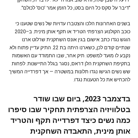
"דיבר על סקס כל היום בסט, כל הזמן אמר 'כוס' לכולם".
בשנים האחרונות הלכו והצטברו עדויות של נשים שטענו כי
כוכב הקולנוע הצרפתי הטריד או תקף אותן מינית. ב–2020
הוגש נגדו כתב אישום בגין אונס השחקנית שרלוט ארנו
שנתיים קודם לכן, כשארנו היתה בת 22. התיק עדיין פתוח ולא
נקבע לו מועד למשפט. תיק אחר, שבו התמודד עם האשמות
בתקיפת השחקנית הלן דראס, נסגר בגלל התיישנות. לפחות
שש נשים הגישו נגדו תלונות במשטרה — אך דפרדייה המשיך
להכחיש את כל הטענות נגדו.
בדצמבר 2023, ביום שבו שודר
בטלוויזיה הצרפתית תחקיר שבו סיפרו
כמה נשים כיצד דפרדייה תקף והטריד
אותן מינית, התאבדה השחקנית