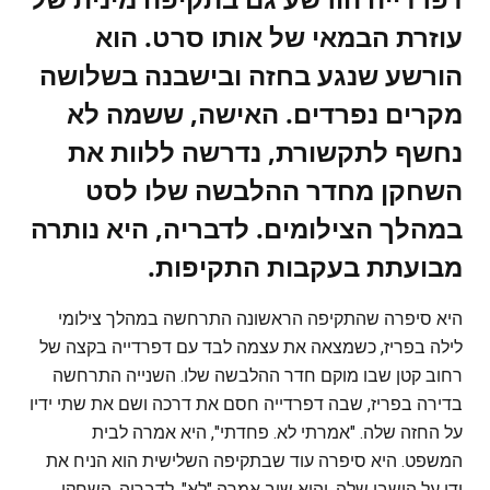
עוזרת הבמאי של אותו סרט. הוא
הורשע שנגע בחזה ובישבנה בשלושה
מקרים נפרדים. האישה, ששמה לא
נחשף לתקשורת, נדרשה ללוות את
השחקן מחדר ההלבשה שלו לסט
במהלך הצילומים. לדבריה, היא נותרה
מבועתת בעקבות התקיפות.
היא סיפרה שהתקיפה הראשונה התרחשה במהלך צילומי
לילה בפריז, כשמצאה את עצמה לבד עם דפרדייה בקצה של
רחוב קטן שבו מוקם חדר ההלבשה שלו. השנייה התרחשה
בדירה בפריז, שבה דפרדייה חסם את דרכה ושם את שתי ידיו
על החזה שלה. "אמרתי לא. פחדתי", היא אמרה לבית
המשפט. היא סיפרה עוד שבתקיפה השלישית הוא הניח את
ידו על הישבן שלה, והיא שוב אמרה "לא". לדבריה, השחקן